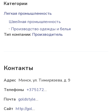
Категории
Легкая промышленность
Швейная промышленность
Производство одежды и белья
Тип компании:
Производитель
Контакты
Адрес
Минск, ул. Тимирязева, д. 9
Телефоны
+375172002994
Почта
goldstyle@tut.by
Сайт
http://goldstl.ru