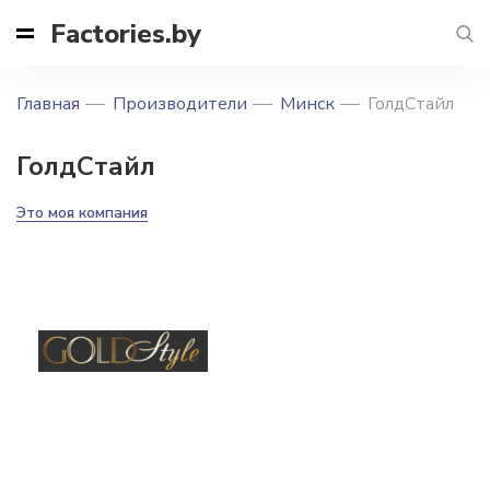
Factories.by
Главная
Производители
Минск
ГолдСтайл
ГолдСтайл
Это моя компания