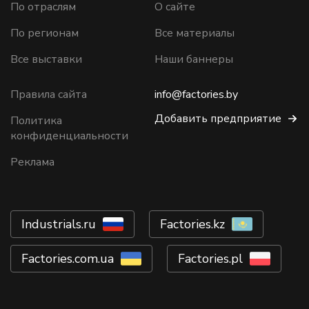
По отраслям
О сайте
По регионам
Все материалы
Все выставки
Наши баннеры
Правила сайта
info@factories.by
Добавить предприятие
Политика
конфиденциальности
Реклама
Industrials.ru
Factories.kz
Factories.com.ua
Factories.pl