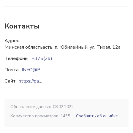
Контакты
Адрес
Минская областьасть, п. Юбилейный, ул. Тихая, 12а
Телефоны
+375(29)99-509-66
Почта
INFO@PALLETS.BY
Сайт
https://pallets.by
Обновление данных: 08.02.2022
Количество просмотров: 1435
Сообщить об ошибке