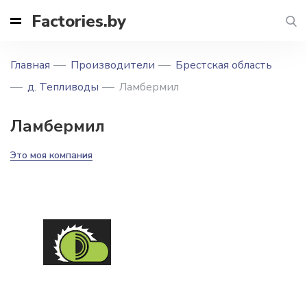
Factories.by
Главная
Производители
Брестская область
д. Тепливоды
Ламбермил
Ламбермил
Это моя компания