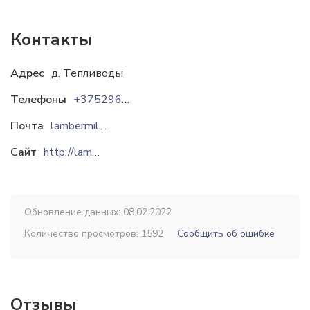
Контакты
Адрес
д. Тепливоды
Телефоны
+37529643-13-14
Почта
lambermil@inbox.ru
Сайт
http://lambermil.by
Обновление данных: 08.02.2022
Количество просмотров: 1592
Сообщить об ошибке
Отзывы