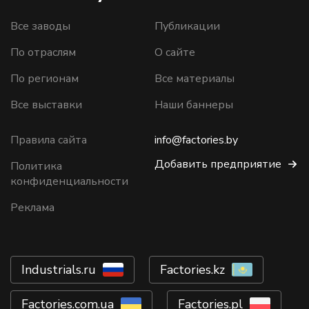
Все заводы
Публикации
По отраслям
О сайте
По регионам
Все материалы
Все выставки
Наши баннеры
Правила сайта
info@factories.by
Добавить предприятие
Политика
конфиденциальности
Реклама
Industrials.ru
Factories.kz
Factories.com.ua
Factories.pl