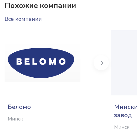
Похожие компании
Все компании
Next
Беломо
Мински
завод
Минск
Минск