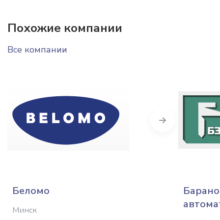
Похожие компании
Все компании
Next
Беломо
Барано
автома
Минск