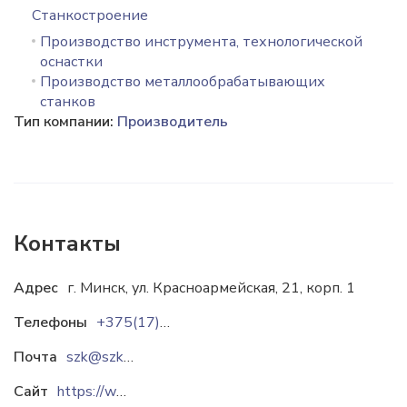
Станкостроение
Производство инструмента, технологической
оснастки
Производство металлообрабатывающих
станков
Тип компании:
Производитель
Контакты
Адрес
г. Минск, ул. Красноармейская, 21, корп. 1
Телефоны
+375(17)369-18-01
Почта
szk@szkminsk.by
Сайт
https://www.szkminsk.by