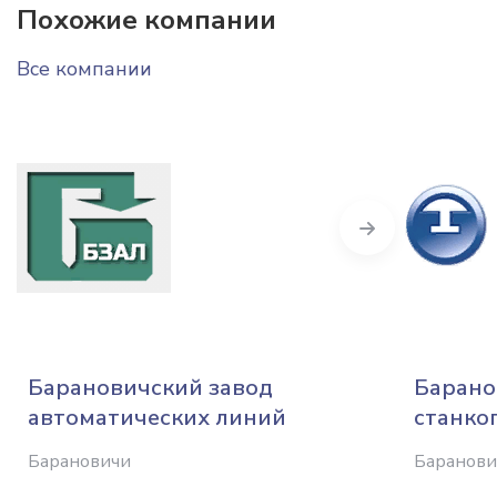
Похожие компании
Все компании
Next
Барановичский завод
Барано
автоматических линий
станко
Барановичи
Баранови