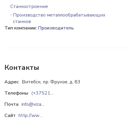
Станкостроение
Производство металлообрабатывающих
станков
Тип компании:
Производитель
Контакты
Адрес
Витебск, пр. Фрунзе, д. 83
Телефоны
(+375212)55-10-37
Почта
info@vizas.org
Сайт
http://www.vizas.org