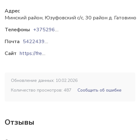
Адрес
Минский район, Юзуфовский с/с, 30 район д. Гатовино
Телефоны
+375296998643
Почта
5422439@mail.ru
Сайт
https://freza.by
Обновление данных: 10.02.2026
Количество просмотров: 487
Сообщить об ошибке
Отзывы