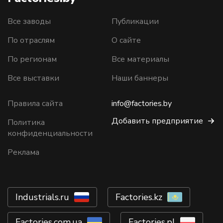
Все заводы
Публикации
По отраслям
О сайте
По регионам
Все материалы
Все выставки
Наши баннеры
Правила сайта
info@factories.by
Добавить предприятие
Политика
конфиденциальности
Реклама
Industrials.ru
Factories.kz
Factories.com.ua
Factories.pl