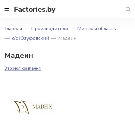
Factories.by
Главная
Производители
Минская область
с/с Юзуфовский
Мадеин
Мадеин
Это моя компания