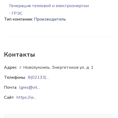
Генерация тепловой и электроэнергии
ГРЭС
Тип компании:
Производитель
Контакты
Адрес
г. Новолукомль, Энергетиков ул., д. 1
Телефоны
8(02133)38359
Почта
lgres@vitebsk.by
Сайт
https://www.vitebsk.energo.by