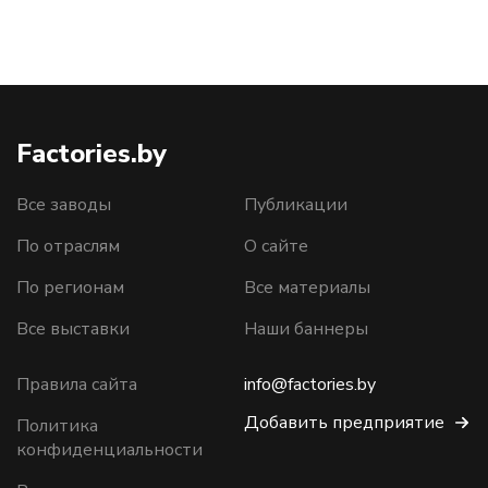
Factories.by
Все заводы
Публикации
По отраслям
О сайте
По регионам
Все материалы
Все выставки
Наши баннеры
Правила сайта
info@factories.by
Добавить предприятие
Политика
конфиденциальности