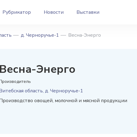
Рубрикатор
Новости
Выставки
ласть
д. Черноручье-1
Весна-Энерго
Весна-Энерго
Производитель
Витебская область, д. Черноручье-1
Производство овощей, молочной и мясной продукции