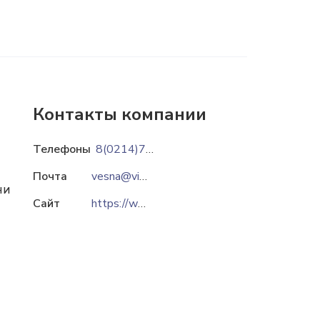
Контакты компании
Телефоны
8(0214)74-39-23
Почта
vesna@vitebsk.energo.by
ни
Сайт
https://www.vitebsk.energo.by