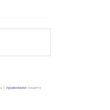
ь с
правилами
нашего