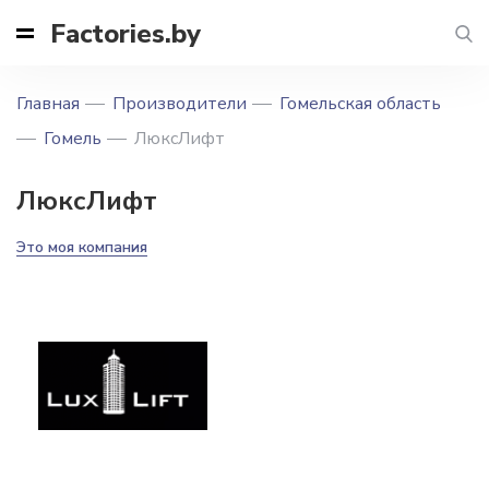
Factories.by
Главная
Производители
Гомельская область
Гомель
ЛюксЛифт
ЛюксЛифт
Это моя компания