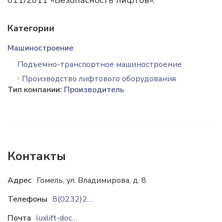
011/2011 «Безопасность лифтов».
Категории
Машиностроение
Подъемно-транспортное машиностроение
Производство лифтового оборудования
Тип компании:
Производитель
Контакты
Адрес
Гомель, ул. Владимирова, д. 8
Телефоны
8(0232)21-64-07
Почта
luxlift-doc@yandex.by