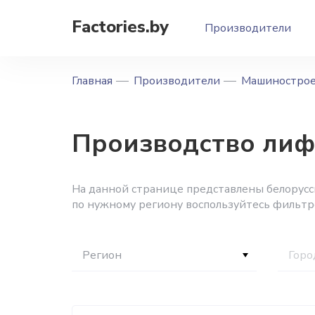
Factories.by
Производители
Главная
Производители
Машиностро
Производство лиф
На данной странице представлены белорусс
по нужному региону воспользуйтесь фильтр
Регион
Горо