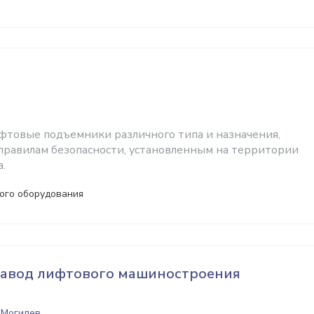
товые подъемники различного типа и назначения,
 правилам безопасности, установленным на территории
.
ого оборудования
завод лифтового машиностроения
 Могилев