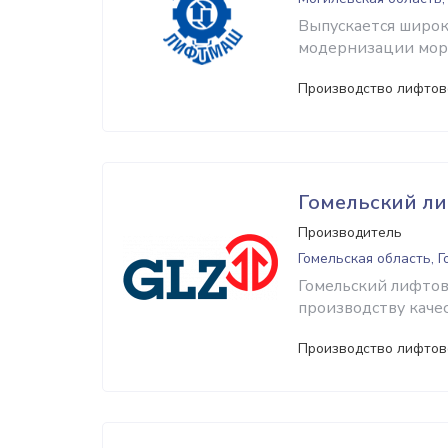
Выпускается широк
модернизации мор
Производство лифтов
Гомельский л
Производитель
Гомельская область, 
Гомельский лифтов
производству каче
Производство лифтов