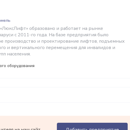
Гомель
«ЛюксЛифт» образовано и работает на рынке
аруси с 2011-го года. На базе предприятия было
ое производство и проектирование лифтов, подъемных
го и вертикального перемещения для инвалидов и
пп населения.
ого оборудования
теля на наш сайт.
Добавить предприятие