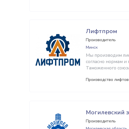
Лифтпром
Производитель
Минск
Мы производим лиф
согласно нормам и
Таможенного союза
Производство лифтов
Могилевский 
Производитель
Могилевская область,