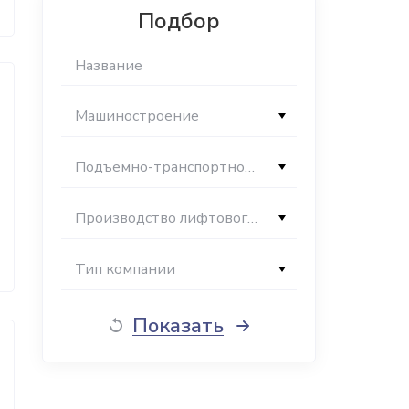
Подбор
Машиностроение
Подъемно-транспортное машиностроение
Производство лифтового оборудования
Тип компании
Показать