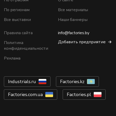
По отраслям
О сайте
По регионам
Все материалы
Все выставки
Наши баннеры
Правила сайта
info@factories.by
Добавить предприятие
Политика
конфиденциальности
Реклама
Industrials.ru
Factories.kz
Factories.com.ua
Factories.pl