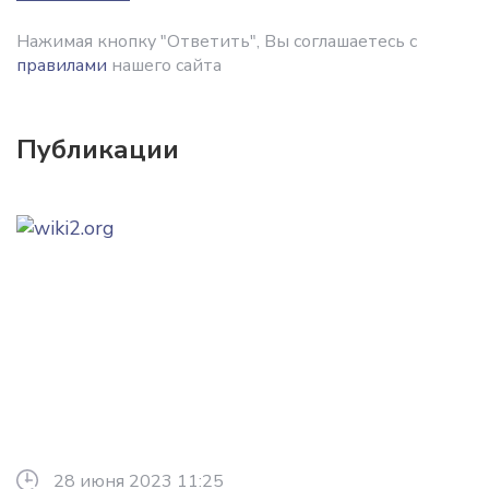
Нажимая кнопку "Ответить", Вы соглашаетесь с
правилами
нашего сайта
Публикации
28 июня 2023 11:25