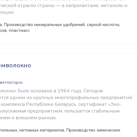
ческой отрасли страны — в капролактаме, метаноле и
укции.
, Производство минеральных удобрений, серной кислоты,
ров, пластмасс
имволокно
Светлогорск
локно» было основано в 1964 году. Сегодня
ется одним из крупных многопрофильных предприятий
комплекса Республики Беларусь. сертификат «Эко-
ыпускаемая предприятием, пользуется стабильным
ннем и внешнем рынках.
тильных, нетканых материалов, Производство химических