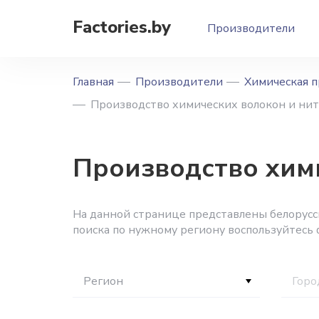
Factories.by
Производители
Главная
Производители
Химическая 
Производство химических волокон и ни
Производство хими
На данной странице представлены белорусс
поиска по нужному региону воспользуйтесь
Регион
Горо