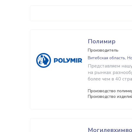
Полимир
Производитель
Витебская область, Н
Представляем нашу
на рынках разнооб
более чем в 40 стр
Производство полимер
Производство издели
Могилевхимво