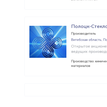
Полоцк-Стекл
Производитель
Витебская область, П
Открытое акционе
ведущих производи
Производство химичес
материалов