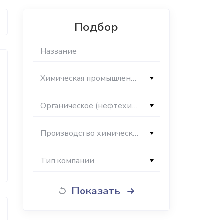
Подбор
Химическая промышленность
Органическое (нефтехимическое) производство
Производство химических волокон и нитей
Тип компании
Показать