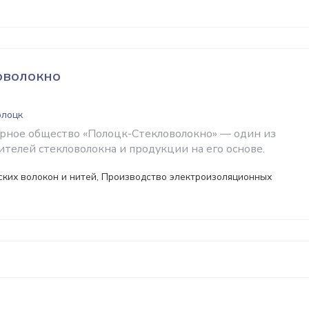
оволокно
олоцк
рное общество «Полоцк-Стекловолокно» — один из
телей стекловолокна и продукции на его основе.
ких волокон и нитей, Производство электроизоляционных