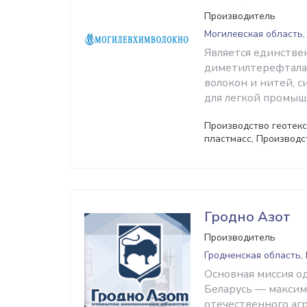
Производитель
Могилевская область,
Является единстве
диметилтерефталат
волокон и нитей, 
для легкой промыш
Производство геотекс
пластмасс, Производс
Гродно Азот
Производитель
Гродненская область,
Основная миссия о
Беларусь — максим
отечественного аг