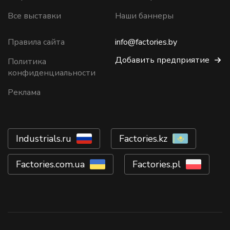
Все выставки
Наши баннеры
Правила сайта
info@factories.by
Добавить предприятие
Политика
конфиденциальности
Реклама
Industrials.ru
Factories.kz
Factories.com.ua
Factories.pl