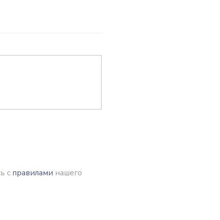
ь с
правилами
нашего