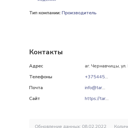
Тип компании:
Производитель
Контакты
Адрес
аг. Чернавчицы, ул.
Телефоны
+375445552293
Почта
info@tarwood.by
Сайт
https://tarwood.by
Обновление данных: 08.02.2022
Колич