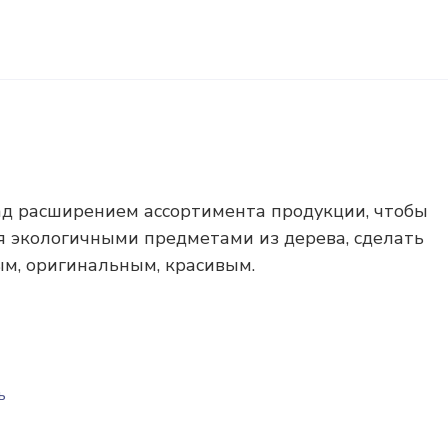
ад расширением ассортимента продукции, чтобы
 экологичными предметами из дерева, сделать
м, оригинальным, красивым.
ь