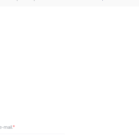
e-mail
*