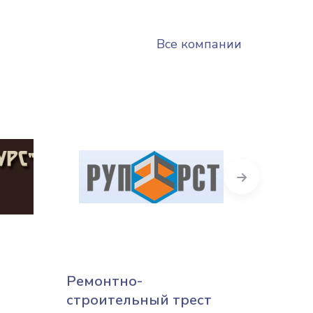
Все компании
Next
Ремонтно-
Брест
строительный трест
Брест