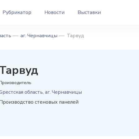
Рубрикатор
Новости
Выставки
ласть
аг. Чернавчицы
Тарвуд
Тарвуд
Производитель
Брестская область, аг. Чернавчицы
Производство стеновых панелей