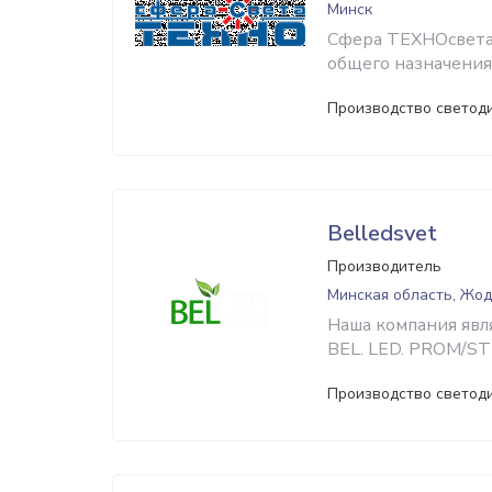
Минск
Сфера ТЕХНОсвета 
общего назначения
Производство светод
Belledsvet
Производитель
Минская область, Жо
Наша компания явл
BEL. LED. PROM/ST
Производство светод