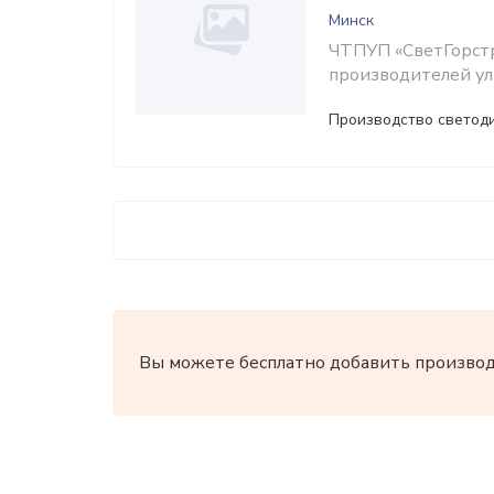
Минск
ЧТПУП «СветГорстр
производителей ул
Производство светод
Вы можете бесплатно добавить производи