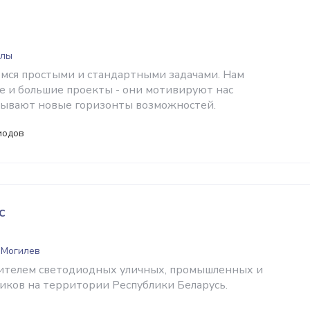
глы
мся простыми и стандартными задачами. Нам
 и большие проекты - они мотивируют нас
рывают новые горизонты возможностей.
иодов
с
 Могилев
дителем светодиодных уличных, промышленных и
иков на территории Республики Беларусь.