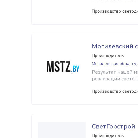
Производство светод
Могилевский с
Производитель
Могилевская область,
Результат нашей 
реализации светот
Производство светод
СветГорстрой
Производитель