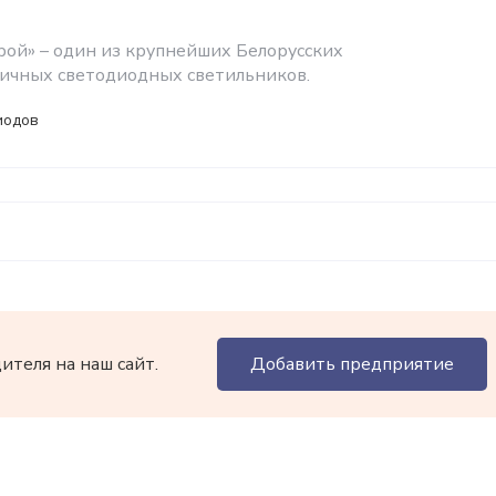
ой» – один из крупнейших Белорусcких
ичных светодиодных светильников.
иодов
теля на наш сайт.
Добавить предприятие