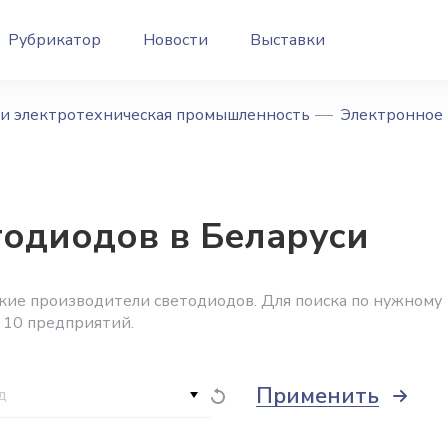
Рубрикатор
Новости
Выставки
 и электротехническая промышленность
Электронное 
тодиодов в Беларуси
кие производители светодиодов. Для поиска по нужному
 10 предприятий.
Применить
д