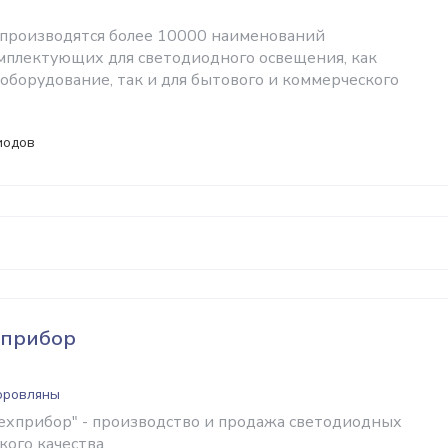
t производятся более 10000 наименований
мплектующих для светодиодного освещения, как
оборудование, так и для бытового и коммерческого
иодов
хприбор
Боровляны
хприбор" - производство и продажа светодиодных
ого качества.