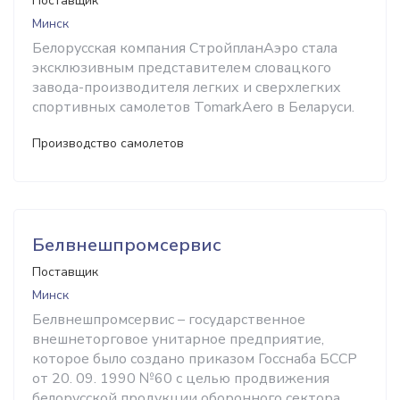
Поставщик
Минск
Белорусская компания СтройпланАэро стала
эксклюзивным представителем словацкого
завода-производителя легких и сверхлегких
спортивных самолетов TomarkAero в Беларуси.
Производство самолетов
Белвнешпромсервис
Поставщик
Минск
Белвнешпромсервис – государственное
внешнеторговое унитарное предприятие,
которое было создано приказом Госснаба БССР
от 20. 09. 1990 №60 с целью продвижения
белорусской продукции оборонного сектора