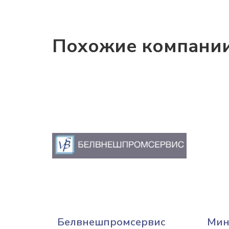
Похожие компани
Белвнешпромсервис
Мин