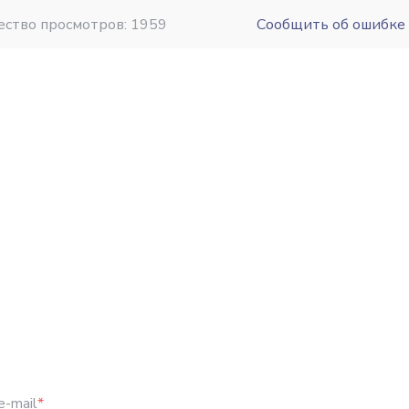
ество просмотров: 1959
Сообщить об ошибке
e-mail
*