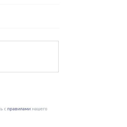
ь с
правилами
нашего