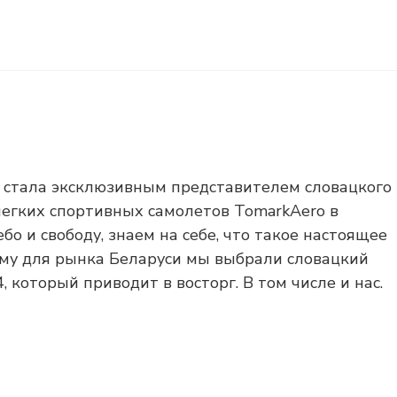
 стала эксклюзивным представителем словацкого
легких спортивных самолетов TomarkAero в
о и свободу, знаем на себе, что такое настоящее
ому для рынка Беларуси мы выбрали словацкий
 который приводит в восторг. В том числе и нас.