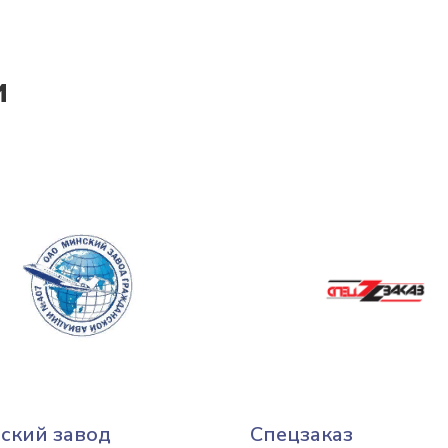
и
ский завод
Спецзаказ