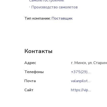
Самолетостроение
Производство самолетов
Тип компании:
Поставщик
Контакты
Адрес
г. Минск, ул. Старин
Телефоны
+375(29)1077057
Почта
valanpilot@gmail.com
Сайт
https://vipersd4.by