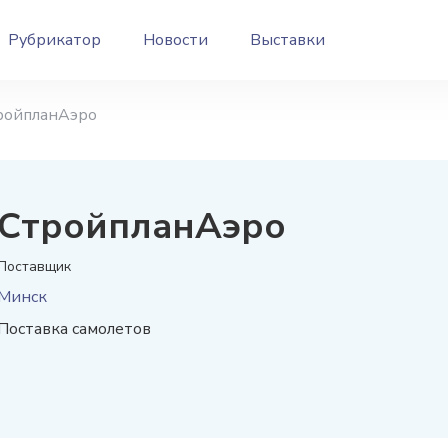
Рубрикатор
Новости
Выставки
ройпланАэро
СтройпланАэро
Поставщик
Минск
Поставка самолетов