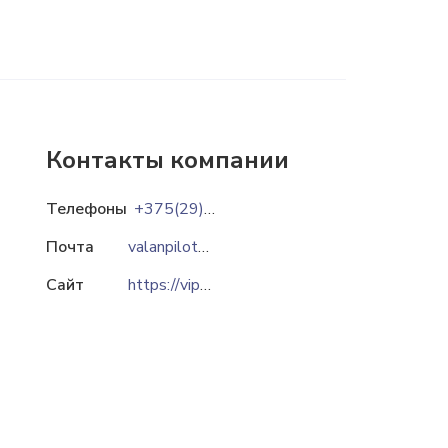
Контакты компании
Телефоны
+375(29)1077057
Почта
valanpilot@gmail.com
Сайт
https://vipersd4.by