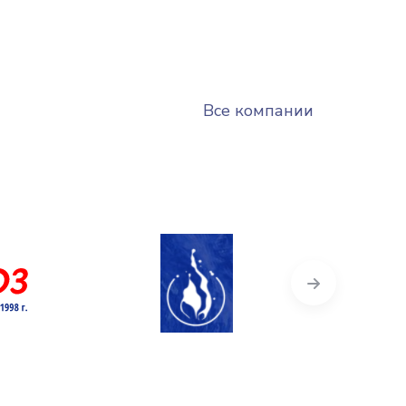
Все компании
Next