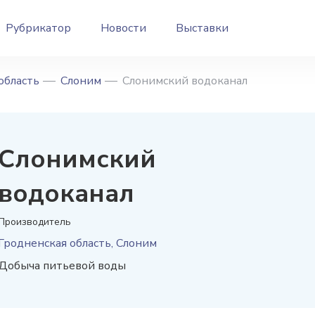
Рубрикатор
Новости
Выставки
область
Слоним
Слонимский водоканал
Слонимский
водоканал
Производитель
Гродненская область, Слоним
Добыча питьевой воды