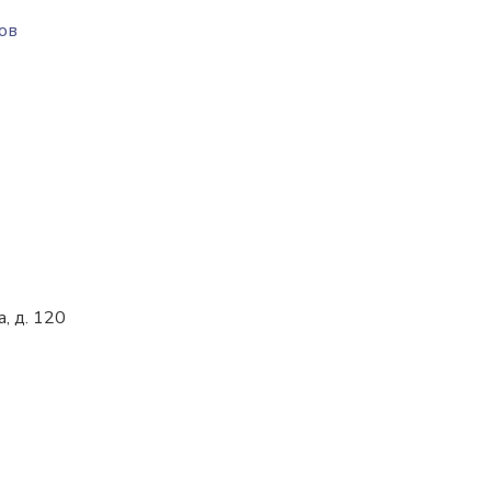
ов
, д. 120