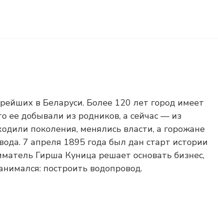
рейших в Беларуси. Более 120 лет город имеет
о ее добывали из родников, а сейчас — из
одили поколения, менялись власти, а горожане
вода. 7 апреля 1895 года был дан старт истории
матель Гирша Куница решает основать бизнес,
анимался: построить водопровод.