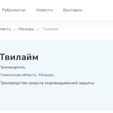
Рубрикатор
Новости
Выставки
бласть
Мозырь
Твилайм
Твилайм
Производитель
Гомельская область, Мозырь
Производство средств индивидуальной защиты