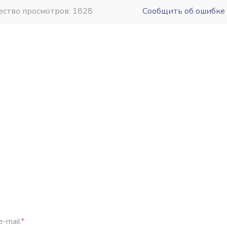
ество просмотров: 1828
Сообщить об ошибке
e-mail
*