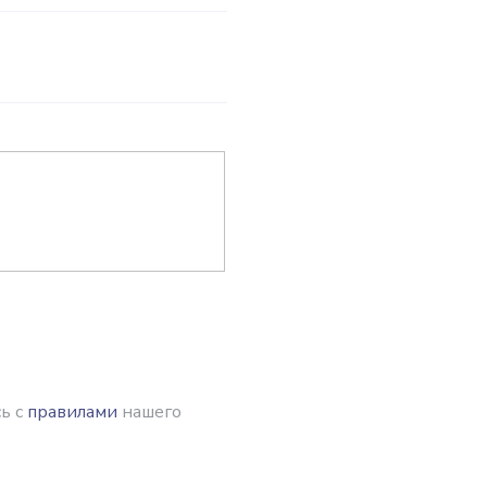
ь с
правилами
нашего