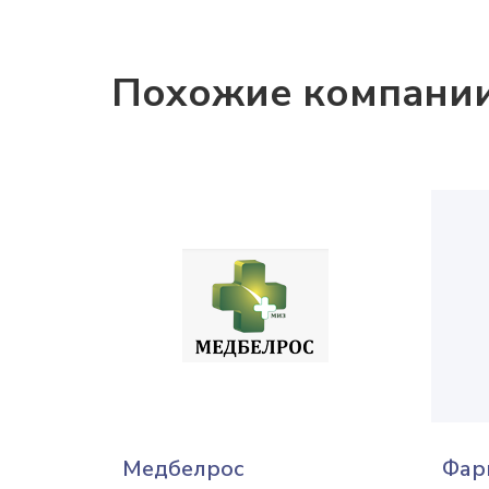
Похожие компани
Медбелрос
Фар