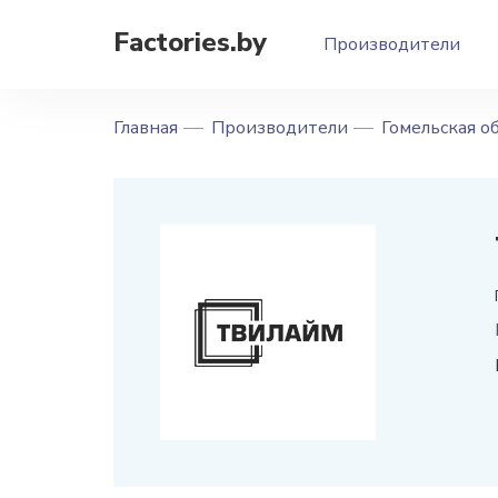
Factories.by
Производители
Главная
Производители
Гомельская о