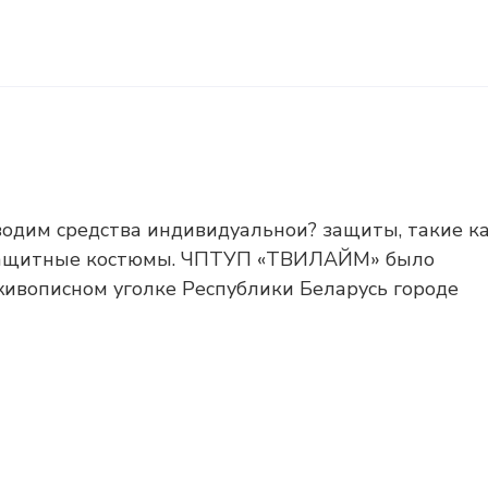
одим средства индивидуальнои? защиты, такие к
, защитные костюмы. ЧПТУП «ТВИЛАЙМ» было
живописном уголке Республики Беларусь городе