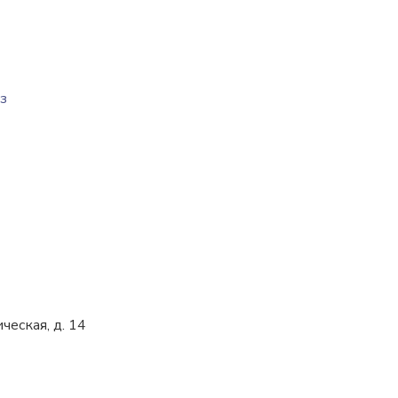
з
ческая, д. 14