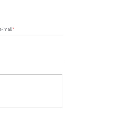
e-mail
*