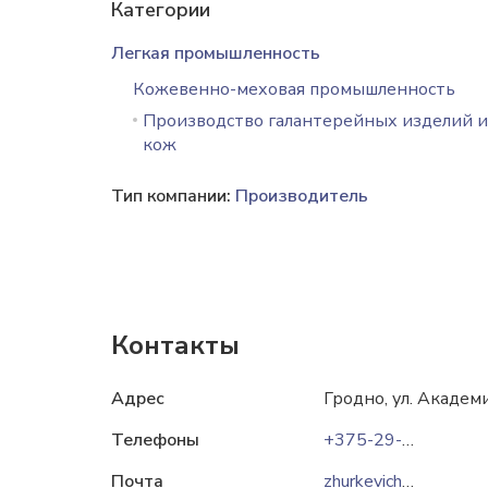
Категории
Легкая промышленность
Кожевенно-меховая промышленность
Производство галантерейных изделий и
кож
Тип компании:
Производитель
Контакты
Адрес
Гродно, ул. Академи
Телефоны
+375-29-7846331
Почта
zhurkevichy@mail.ru