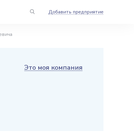
Добавить предприятие
евича
Это моя компания