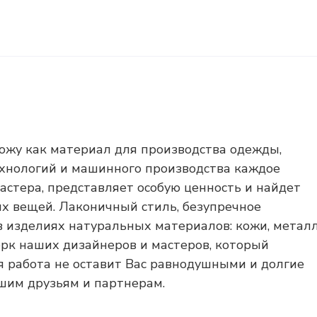
ожу как материал для производства одежды,
ехнологий и машинного производства каждое
астера, представляет особую ценность и найдет
х вещей. Лаконичный стиль, безупречное
в изделиях натуральных материалов: кожи, металл
ерк наших дизайнеров и мастеров, который
я работа не оставит Вас равнодушными и долгие
ашим друзьям и партнерам.