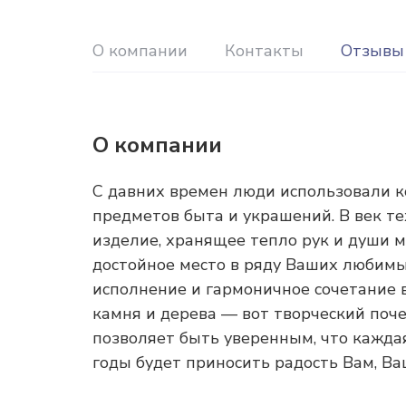
О компании
Контакты
Отзывы
О компании
C давних времен люди использовали к
предметов быта и украшений. В век т
изделие, хранящее тепло рук и души м
достойное место в ряду Ваших любимы
исполнение и гармоничное сочетание 
камня и дерева — вот творческий поч
позволяет быть уверенным, что кажда
годы будет приносить радость Вам, В