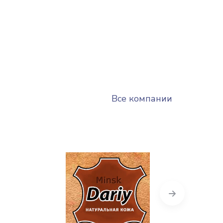
Все компании
Next