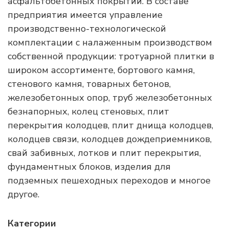
асфальтобетонных покрытий. В составе
предприятия имеется управление
производственно-технологической
комплектации с налаженным производством
собственной продукции: тротуарной плитки в
широком ассортименте, бортового камня,
стенового камня, товарных бетонов,
железобетонных опор, труб железобетонных
безнапорных, колец стеновых, плит
перекрытия колодцев, плит днища колодцев,
колодцев связи, колодцев дождеприемников,
свай забивных, лотков и плит перекрытия,
фундаментных блоков, изделия для
подземных пешеходных переходов и многое
другое.
Категории