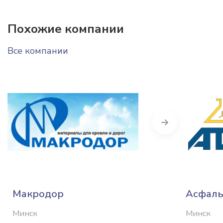
Похожие компании
Все компании
Next
Макродор
Асфаль
Минск
Минск