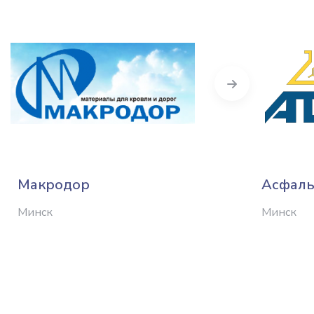
Next
Макродор
Асфаль
Минск
Минск