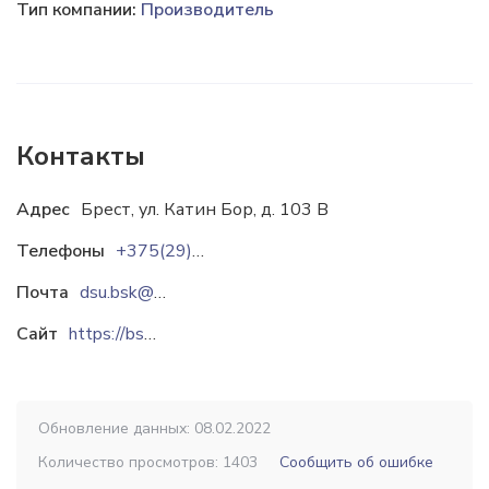
Тип компании:
Производитель
Контакты
Адрес
Брест, ул. Катин Бор, д. 103 В
Телефоны
+375(29)6417720
Почта
dsu.bsk@stim.by
Сайт
https://bsk.stim.by
Обновление данных: 08.02.2022
Количество просмотров: 1403
Сообщить об ошибке