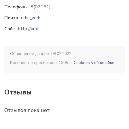
Телефоны
8(02151)6-33-64
Почта
glhu_verhnedvinsk@vitebsk.by
Сайт
http://vrhleshos.by
Обновление данных: 08.02.2022
Количество просмотров: 1305
Сообщить об ошибке
Отзывы
Отзывов пока нет