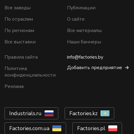
Все заводы
Публикации
По отраслям
О сайте
По регионам
Все материалы
Все выставки
Наши баннеры
Правила сайта
info@factories.by
Добавить предприятие
Политика
конфиденциальности
Реклама
Industrials.ru
Factories.kz
Factories.com.ua
Factories.pl