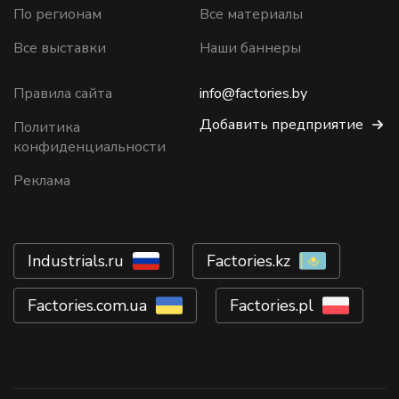
По регионам
Все материалы
Все выставки
Наши баннеры
Правила сайта
info@factories.by
Добавить предприятие
Политика
конфиденциальности
Реклама
Industrials.ru
Factories.kz
Factories.com.ua
Factories.pl