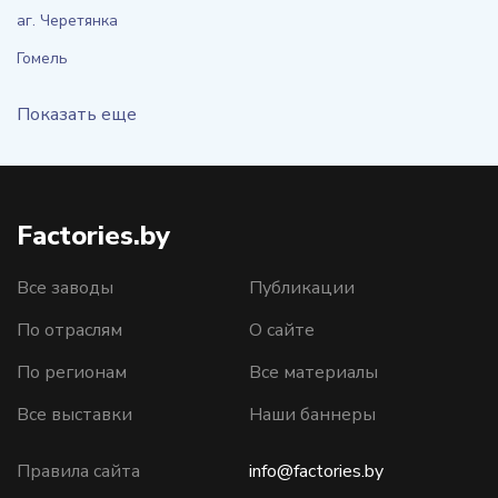
аг. Черетянка
Гомель
Показать еще
Factories.by
Все заводы
Публикации
По отраслям
О сайте
По регионам
Все материалы
Все выставки
Наши баннеры
Правила сайта
info@factories.by