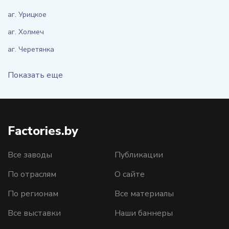
аг. Урицкое
аг. Холмеч
аг. Черетянка
Показать еще
Factories.by
Все заводы
Публикации
По отраслям
О сайте
По регионам
Все материалы
Все выставки
Наши баннеры