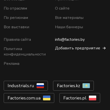
По отраслям
О сайте
По регионам
Все материалы
Все выставки
Наши баннеры
Правила сайта
info@factories.by
Добавить предприятие
Политика
конфиденциальности
Реклама
Industrials.ru
Factories.kz
Factories.com.ua
Factories.pl