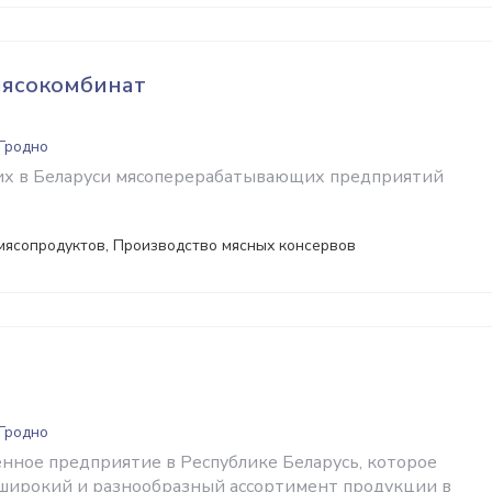
мясокомбинат
 Гродно
их в Беларуси мясоперерабатывающих предприятий
мясопродуктов, Производство мясных консервов
 Гродно
енное предприятие в Республике Беларусь, которое
широкий и разнообразный ассортимент продукции в