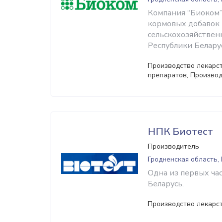
Компания “Биоком”
кормовых добавок 
сельскохозяйствен
Республики Беларус
Производство лекарс
препаратов, Произво
НПК Биотест
Производитель
Гродненская область,
Одна из первых ча
Беларусь.
Производство лекарс