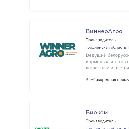
ВиннерАгро
Производитель
Гродненская область,
Ведущий белорусск
кормовых концентр
животных и птицы
Комбикормовая пром
Биоком
Производитель
Гродненская область,