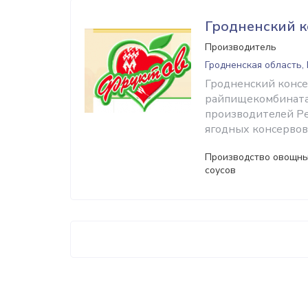
Гродненский 
Производитель
Гродненская область,
Гродненский консе
райпищекомбината.
производителей Р
ягодных консервов,
Производство овощных
соусов