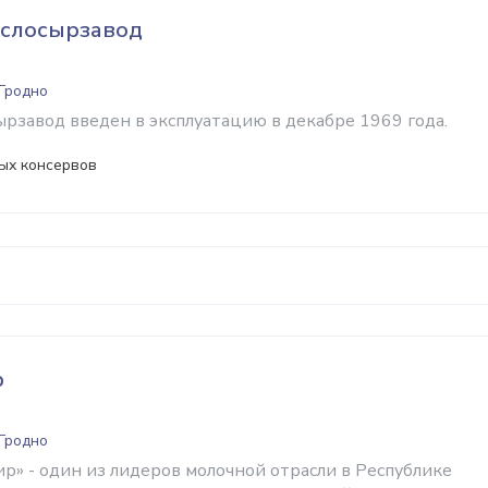
слосырзавод
 Гродно
рзавод введен в эксплуатацию в декабре 1969 года.
ых консервов
р
 Гродно
» - один из лидеров молочной отрасли в Республике