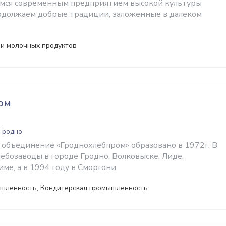
емся современным предприятием высокой культуры
одолжаем добрые традиции, заложенные в далеком
 и молочных продуктов
ом
 Гродно
объединение «Гроднохлебпром» образовано в 1972г. В
лебозаводы в городе Гродно, Волковыске, Лиде,
ме, а в 1994 году в Сморгони.
шленность, Кондитерская промышленность