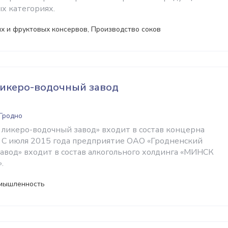
х категориях.
х и фруктовых консервов, Производство соков
ликеро-водочный завод
 Гродно
ликеро-водочный завод» входит в состав концерна
 С июля 2015 года предприятие ОАО «Гродненский
авод» входит в состав алкогольного холдинга «МИНСК
.
омышленность