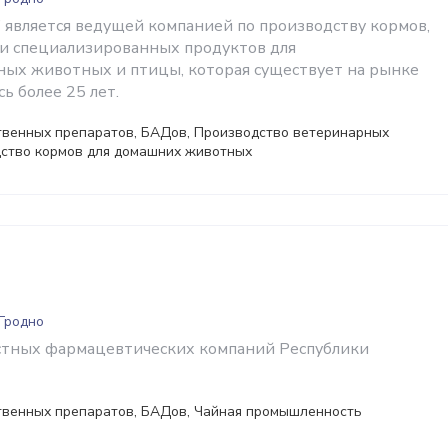
 является ведущей компанией по производству кормов,
и специализированных продуктов для
ных животных и птицы, которая существует на рынке
ь более 25 лет.
твенных препаратов, БАДов, Производство ветеринарных
дство кормов для домашних животных
 Гродно
стных фармацевтических компаний Республики
твенных препаратов, БАДов, Чайная промышленность