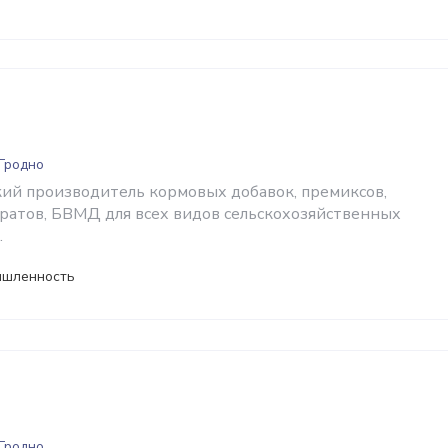
 Гродно
ий производитель кормовых добавок, премиксов,
атов, БВМД для всех видов сельскохозяйственных
.
ышленность
 Гродно