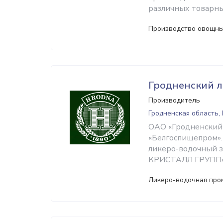
различных товарны
Производство овощны
Гродненский 
Производитель
Гродненская область,
ОАО «Гродненский 
«Белгоспищепром».
ликеро-водочный з
КРИСТАЛЛ ГРУПП»
Ликеро-водочная пр