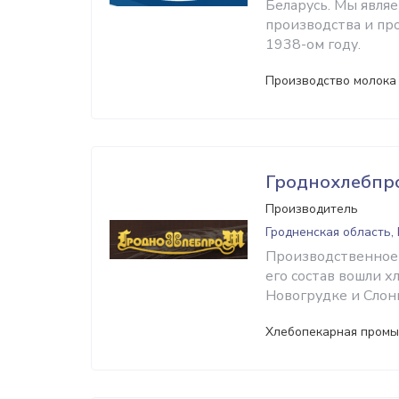
Беларусь. Мы явля
производства и пр
1938-ом году.
Производство молока
Гроднохлебпр
Производитель
Гродненская область,
Производственное 
его состав вошли х
Новогрудке и Слони
Хлебопекарная промы