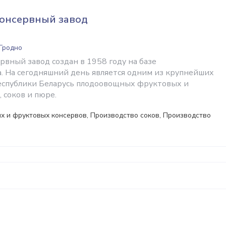
консервный завод
 Гродно
рвный завод создан в 1958 году на базе
 На сегодняшний день является одним из крупнейших
еспублики Беларусь плодоовощных фруктовых и
 соков и пюре.
 и фруктовых консервов, Производство соков, Производство