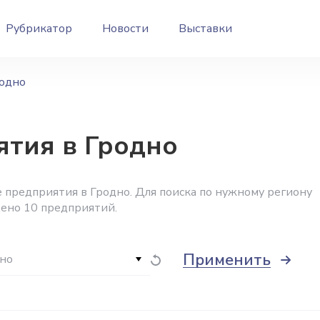
Рубрикатор
Новости
Выставки
одно
тия в Гродно
предприятия в Гродно. Для поиска по нужному региону
дено 10 предприятий.
Применить
но