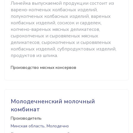
Линейка выпускаемой продукции состоит из
варено-копченых колбасных изделий,
полукопченых колбасных изделий, вареных
колбасных изделий, сосисок и сарделек,
копчено-вареных мясных деликатесов,
сырокопченых и сыровяленых мясных
деликатесов, сырокопченых и сыровяленых
колбасных изделий, субпродуктовых изделий,
продуктов из шпика.
Производство мясных консервов
Молодечненский молочный
комбинат
Производитель
Минская область, Молодечно