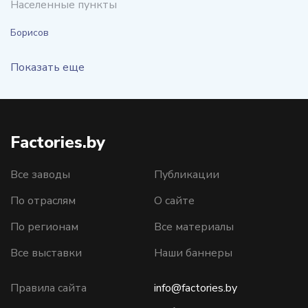
Населенные пункты
Борисов
Показать еще
Factories.by
Все заводы
Публикации
По отраслям
О сайте
По регионам
Все материалы
Все выставки
Наши баннеры
Правила сайта
info@factories.by