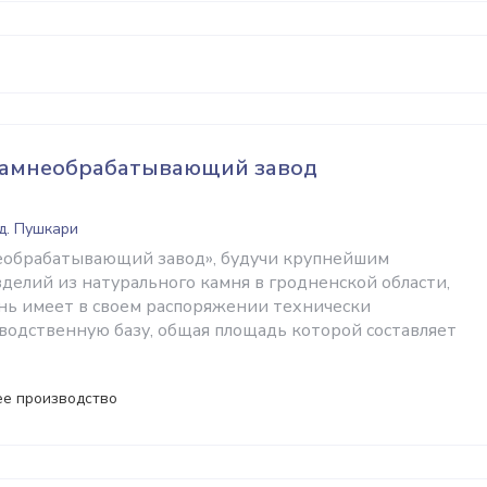
камнеобрабатывающий завод
 д. Пушкари
еобрабатывающий завод», будучи крупнейшим
делий из натурального камня в гродненской области,
нь имеет в своем распоряжении технически
одственную базу, общая площадь которой составляет
е производство