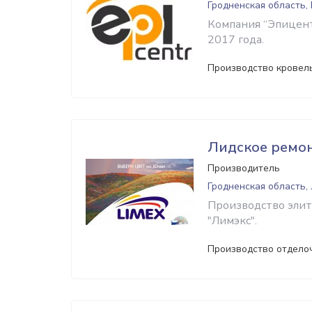
Гродненская область,
Компания “Эпицент
2017 года.
Производство кровел
Лидское ремо
Производитель
Гродненская область,
Производство эли
"Лимэкс".
Производство отдело