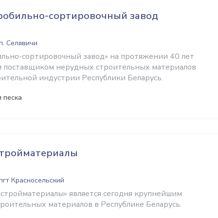
робильно-сортировочный завод
п. Селявичи
льно-сортировочный завод» на протяжении 40 лет
м поставщиком нерудных строительных материалов
ительной индустрии Республики Беларусь.
 песка
стройматериалы
 пгт Красносельский
стройматериалы» является сегодня крупнейшим
роительных материалов в Республике Беларусь.