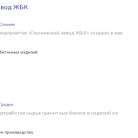
авод ЖБК
 Слоним
редприятие «Слонимский завод ЖБК» создано в мае
бетонных изделий
 Гродно
реработке сырья гранитных блоков в изделий из
е производство