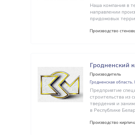
Наша компания в т
направлении произ
придомовых терри
Производство стеновы
Гродненский 
Производитель
Гродненская область,
Предприятие специ
строительства из с
твердения и заним
в Республике Белар
Производство кирпича