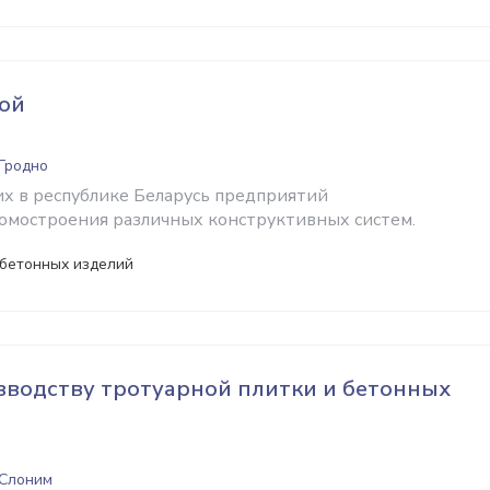
ой
 Гродно
х в республике Беларусь предприятий
омостроения различных конструктивных систем.
бетонных изделий
зводству тротуарной плитки и бетонных
 Слоним