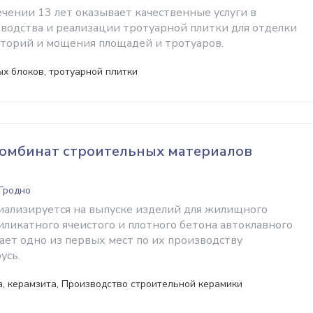
ечении 13 лет оказывает качественные услуги в
водства и реализации тротуарной плитки для отделки
торий и мощения площадей и тротуаров.
х блоков, тротуарной плитки
комбинат строительных материалов
 Гродно
ализируется на выпуске изделий для жилищного
иликатного ячеистого и плотного бетона автоклавного
ает одно из первых мест по их производству
усь.
, керамзита, Производство строительной керамики