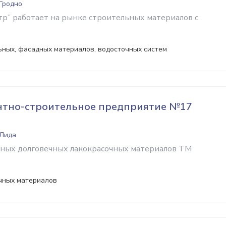
 Гродно
р” работает на рынке строительных материалов с
ьных, фасадных материалов, водосточных систем
нтно-строительное предприятие №17
 Лида
тных долговечных лакокрасочных материалов ТМ
чных материалов