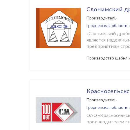
Слонимский д
Производитель
Гродненская область, 
«Слонимский дроби
является надежны
предприятиям стро
Производство щебня и
Красносельск
Производитель
Гродненская область,
ОАО «Красносельск
производителем ст