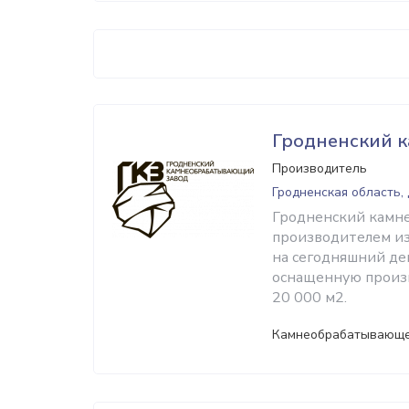
Гродненский 
Производитель
Гродненская область,
Гродненский камн
производителем из
на сегодняшний де
оснащенную произв
20 000 м2.
Камнеобрабатывающе