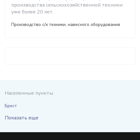
производства сельскохозяйственной техники
уже более 20 лет.
Производство с/х техники, навесного оборудования
Населенные пункты
Брест
Показать еще