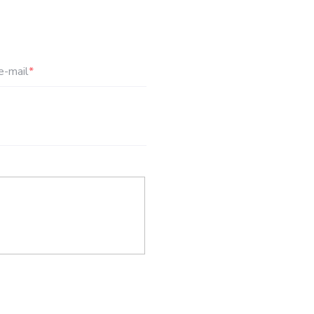
e-mail
*