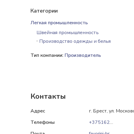
Категории
Легкая промышленность
Швейная промышленность
Производство одежды и белья
Тип компании:
Производитель
Контакты
Адрес
г. Брест, ул. Москов
Телефоны
+375162538989
Почта
favorini-brest@mail.ru