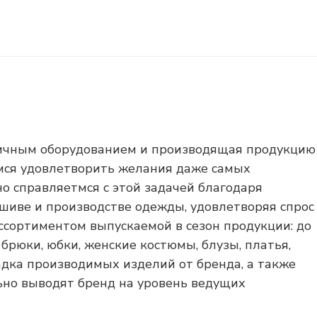
ичным оборудованием и производящая продукцию
мся удовлетворить желания даже самых
о справляетмся с этой задачей благодаря
шиве и производстве одежды, удовлетворяя спрос
сортиментом выпускаемой в сезон продукции: до
брюки, юбки, женские костюмы, блузы, платья,
дка производимых изделий от бренда, а также
ьно выводят бренд на уровень ведущих