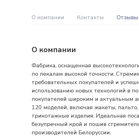
О компании
Контакты
Отзывы
О компании
Фабрика, оснащенная высокотехнолог
по лекалам высокой точности. Стреми
требовательных покупателей и успешн
использованию новых технологий в по
покупателей широким и актуальным ас
120 моделей, включая жакеты, пальто, 
трикотажные изделия. Идеальная поса
безупречный крой и пошив стремител
производителей Белоруссии.