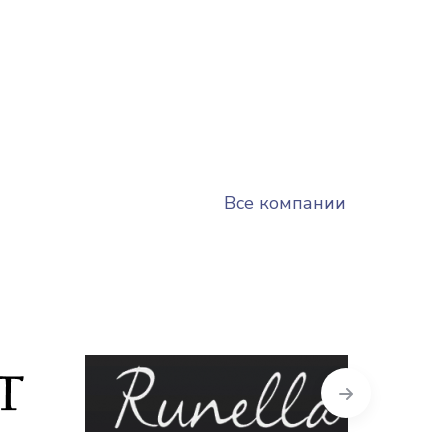
Все компании
Next