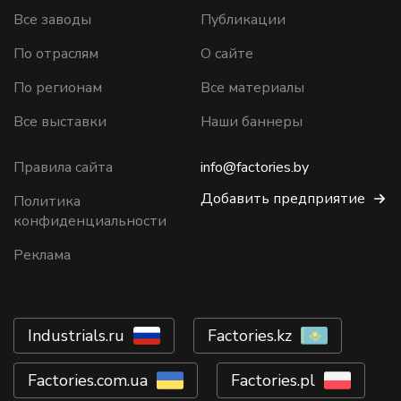
Все заводы
Публикации
По отраслям
О сайте
По регионам
Все материалы
Все выставки
Наши баннеры
Правила сайта
info@factories.by
Добавить предприятие
Политика
конфиденциальности
Реклама
Industrials.ru
Factories.kz
Factories.com.ua
Factories.pl