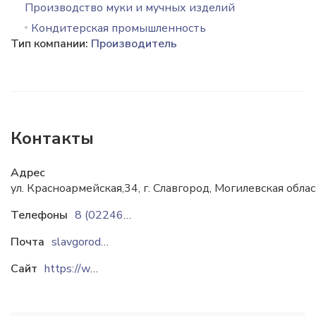
Производство муки и мучных изделий
Кондитерская промышленность
Тип компании:
Производитель
Контакты
Адрес
ул. Красноармейская,34, г. Славгород, Могилевская обла
Телефоны
8 (02246) 7-82-80
Почта
slavgorod@zefir.by
Сайт
https://www.zefir.by