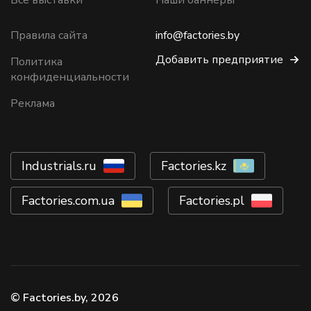
Все выставки
Наши баннеры
Правила сайта
info@factories.by
Добавить предприятие
Политика
конфиденциальности
Реклама
Industrials.ru
Factories.kz
Factories.com.ua
Factories.pl
© Factories.by, 2026