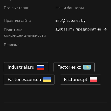
Все выставки
Наши баннеры
Правила сайта
info@factories.by
Добавить предприятие
Политика
конфиденциальности
Реклама
Industrials.ru
Factories.kz
Factories.com.ua
Factories.pl