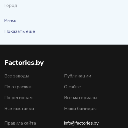
Город
Минск
Показать еще
Factories.by
Все заводы
Публикации
По отраслям
О сайте
По регионам
Все материалы
Все выставки
Наши баннеры
Правила сайта
info@factories.by