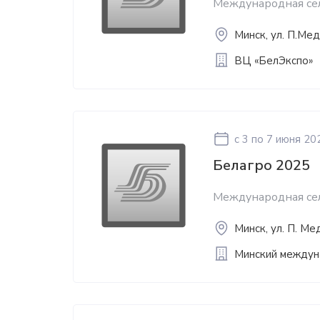
Международная сел
Минск, ул. П.Ме
ВЦ «БелЭкспо»
c 3
по 7 июня 20
Белагро 2025
Международная сел
Минск, ул. П. Ме
Минский междун