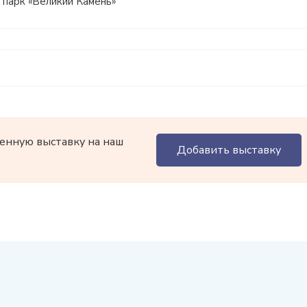
 парк «Великий Камень»
енную выставку на наш
Добавить выставку