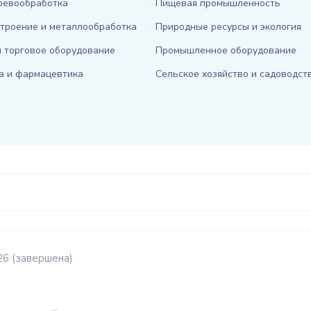
ревообработка
Пищевая промышленность
троение и металлообработка
Природные ресурсы и экология
 торговое оборудование
Промышленное оборудование
а и фармацевтика
Сельское хозяйство и садоводст
26
(завершена)