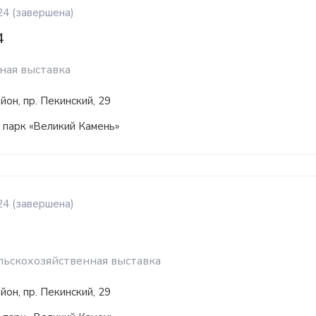
24
(завершена)
4
ная выставка
он, пр. Пекинский, 29
 парк «Великий Камень»
24
(завершена)
ьскохозяйственная выставка
он, пр. Пекинский, 29