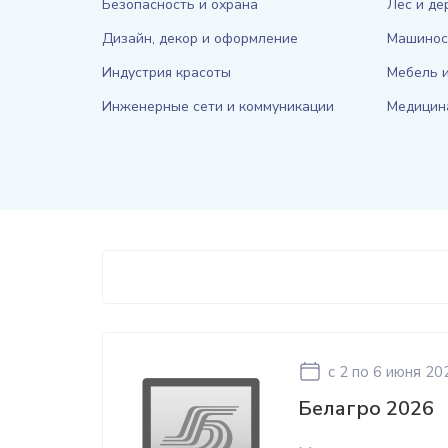
Безопасность и охрана
Лес и де
Дизайн, декор и оформление
Машинос
Индустрия красоты
Мебель и
Инженерные сети и коммуникации
Медицин
c 2
по 6 июня 20
Белагро 2026