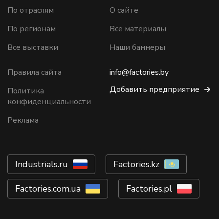
По отраслям
О сайте
По регионам
Все материалы
Все выставки
Наши баннеры
Правила сайта
info@factories.by
Добавить предприятие
Политика
конфиденциальности
Реклама
Industrials.ru
Factories.kz
Factories.com.ua
Factories.pl