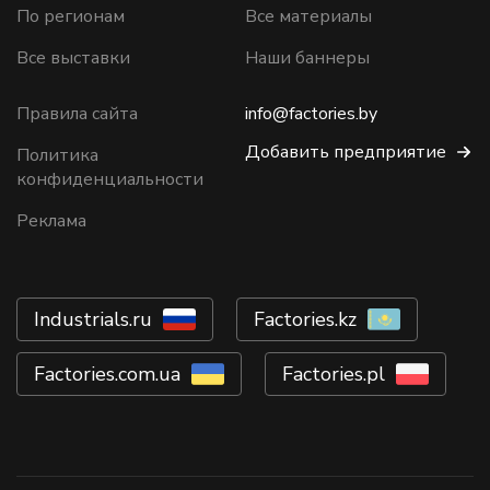
По регионам
Все материалы
Все выставки
Наши баннеры
Правила сайта
info@factories.by
Добавить предприятие
Политика
конфиденциальности
Реклама
Industrials.ru
Factories.kz
Factories.com.ua
Factories.pl