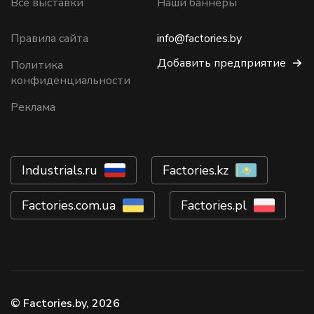
Все выставки
Наши баннеры
Правила сайта
info@factories.by
Добавить предприятие
Политика
конфиденциальности
Реклама
Industrials.ru
Factories.kz
Factories.com.ua
Factories.pl
© Factories.by, 2026