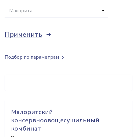
Малорита
Применить
Подбор по параметрам
Малоритский
консервноовощесушильный
комбинат