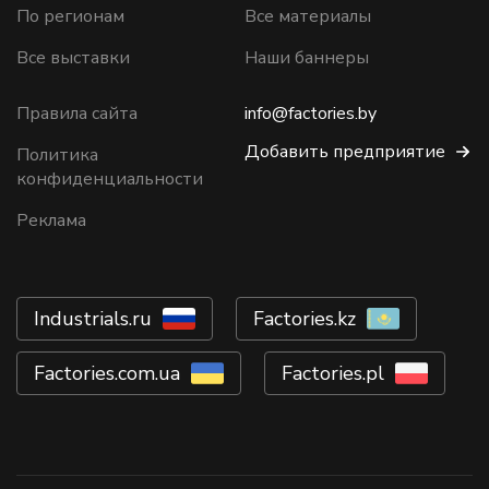
По регионам
Все материалы
Все выставки
Наши баннеры
Правила сайта
info@factories.by
Добавить предприятие
Политика
конфиденциальности
Реклама
Industrials.ru
Factories.kz
Factories.com.ua
Factories.pl