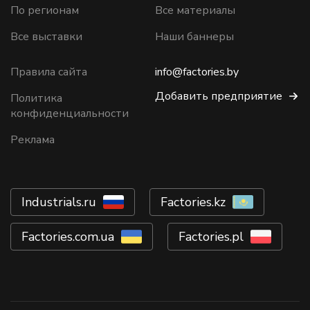
По регионам
Все материалы
Все выставки
Наши баннеры
Правила сайта
info@factories.by
Добавить предприятие
Политика
конфиденциальности
Реклама
Industrials.ru
Factories.kz
Factories.com.ua
Factories.pl