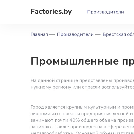
Factories.by
Производители
Главная
Производители
Брестская об
Промышленные пр
На данной странице представлены производ
нужному региону или отрасли воспользуйте
Город является крупным культурным и про
экономики относятся предприятия лесной 
занимают почти 40% общего объема произво
занимают также производства в сфере лег
металлообработки. Основной объем изготав