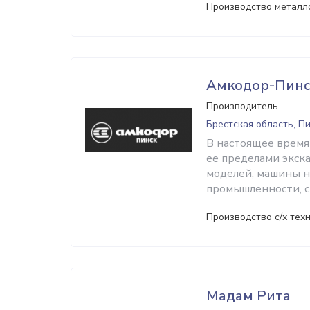
Производство металл
Амкодор-Пинс
Производитель
Брестская область, П
В настоящее время
ее пределами экск
моделей, машины 
промышленности, с
Производство с/х тех
Мадам Рита