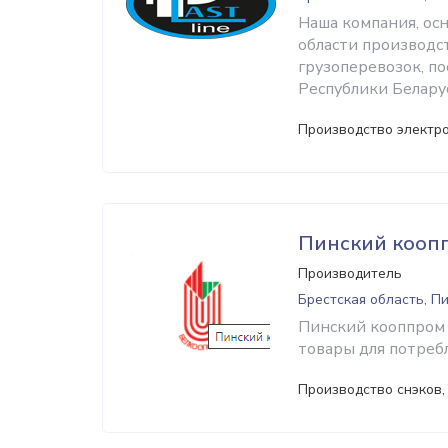
Наша компания, осн
области производст
грузоперевозок, п
Республики Белару
Производство электр
Пинский кооп
Производитель
Брестская область, П
Пинский кооппром 
товары для потреб
Производство снэков,