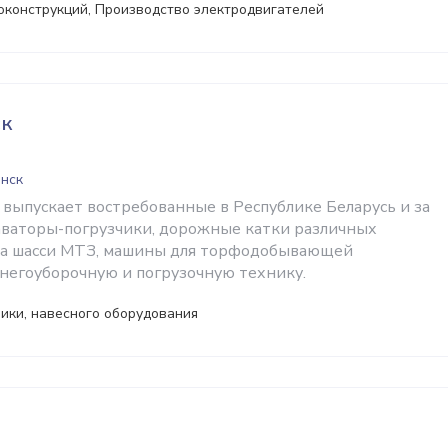
оконструкций, Производство электродвигателей
к
инск
 выпускает востребованные в Республике Беларусь и за
аваторы-погрузчики, дорожные катки различных
на шасси МТЗ, машины для торфодобывающей
негоуборочную и погрузочную технику.
ники, навесного оборудования