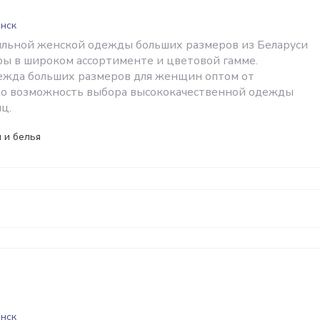
инск
льной женской одежды больших размеров из Беларуси
ры в широком ассортименте и цветовой гамме.
ежда больших размеров для женщин оптом от
то возможность выбора высококачественной одежды
ц.
 и белья
инск