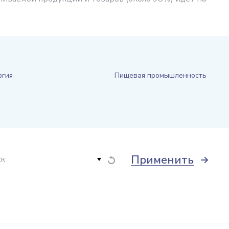
ргия
Пищевая промышленность
Применить
ск