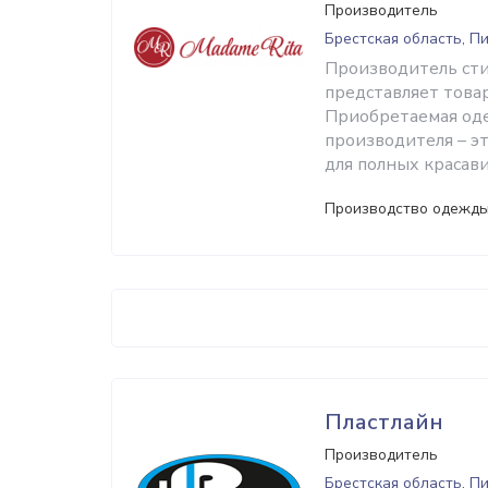
Производитель
Брестская область, П
Производитель сти
представляет това
Приобретаемая од
производителя – э
для полных красави
Производство одежды
Пластлайн
Производитель
Брестская область, П