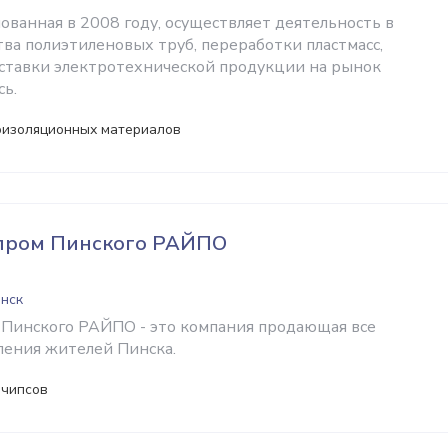
ованная в 2008 году, осуществляет деятельность в
ва полиэтиленовых труб, переработки пластмасс,
оставки электротехнической продукции на рынок
сь.
оизоляционных материалов
пром Пинского РАЙПО
инск
Пинского РАЙПО - это компания продающая все
ления жителей Пинска.
 чипсов