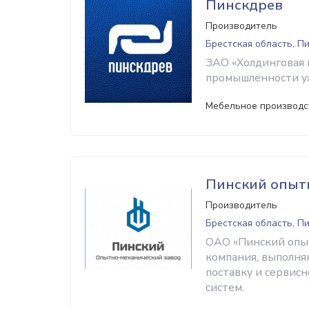
Пинскдрев
Производитель
Брестская область, П
ЗАО «Холдинговая 
промышленности уж
Мебельное производс
Пинский опыт
Производитель
Брестская область, П
ОАО «Пинский опыт
компания, выполня
поставку и сервис
систем.