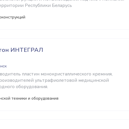
территории Республики Беларусь
оконструкций
тон ИНТЕГРАЛ
инск
одитель пластин монокристаллического кремния,
производителей ультрафиолетовой медицинской
одного оборудования.
нской техники и оборудования